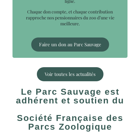
ligne.
Chaque don compte, et chaque contribution
rapproche nos pensionnaires du zoo d’une vie
meilleure.
Faire un don au Parc Sauvage
Voir toutes les actualités
Le Parc Sauvage est
adhérent et soutien du
Société Française des
Parcs Zoologique