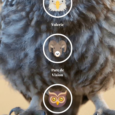
Volerie
Parc de
Vision