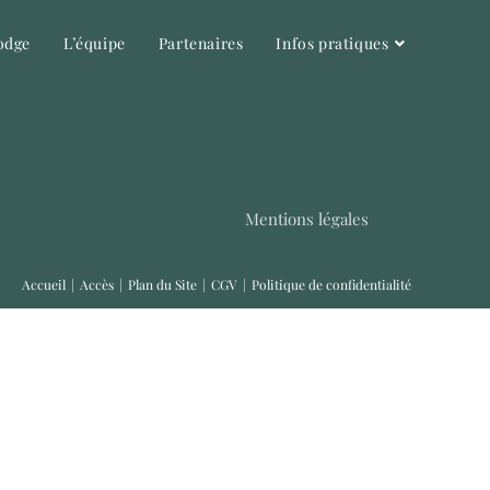
odge
L’équipe
Partenaires
Infos pratiques
Mentions légales
Accueil
Accès
Plan du Site
CGV
Politique de confidentialité