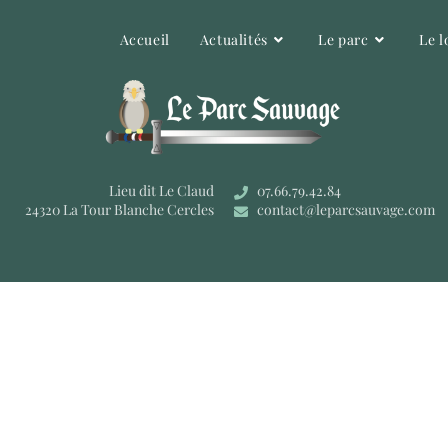
Accueil
Actualités
Le parc
Le l
Lieu dit Le Claud
07.66.79.42.84
24320 La Tour Blanche Cercles
contact@leparcsauvage.com